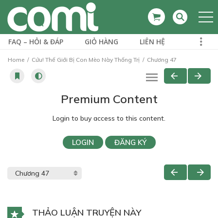
FAQ – HỎI & ĐÁP
GIỎ HÀNG
LIÊN HỆ
Home
Cứu! Thế Giới Bị Con Mèo Này Thống Trị
Chương 47
Premium Content
Login to buy access to this content.
LOGIN
ĐĂNG KÝ
THẢO LUẬN TRUYỆN NÀY