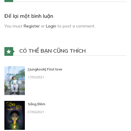
Để lại một bình luận
You must
Register
or
Login
to post a comment.
CÓ THỂ BẠN CŨNG THÍCH
[Jungkook] First love
17/05/2021
Sống Đêm
07/06/2021