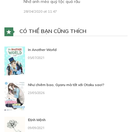
Nhớ anh mèo quý tộc quá rầu
28/04/2020 at 11:47
CÓ THỂ BẠN CŨNG THÍCH
In Another World
05/07/2021
Như chiêm bao, Gyaru mà tốt với Otaku sao!?
23/05/2026
Định Mệnh
09/09/2021