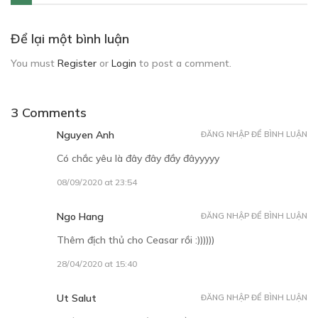
Để lại một bình luận
You must
Register
or
Login
to post a comment.
3 Comments
Nguyen Anh
ĐĂNG NHẬP ĐỂ BÌNH LUẬN
Có chắc yêu là đây đây đầy đâyyyyy
08/09/2020 at 23:54
Ngo Hang
ĐĂNG NHẬP ĐỂ BÌNH LUẬN
Thêm địch thủ cho Ceasar rồi :))))))
28/04/2020 at 15:40
Ut Salut
ĐĂNG NHẬP ĐỂ BÌNH LUẬN