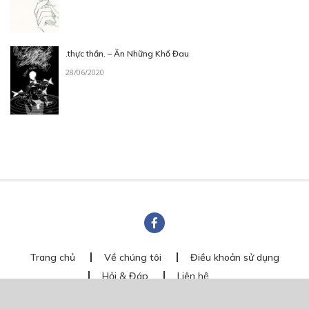
.thực thần. – Ăn Những Khổ Đau
28/06/2020
Trang chủ
Về chúng tôi
Điều khoản sử dụng
Hỏi & Đáp
Liên hệ
COMI © 2024 Comicola - Nền tảng truyện tranh bản quyền duy nhất tại