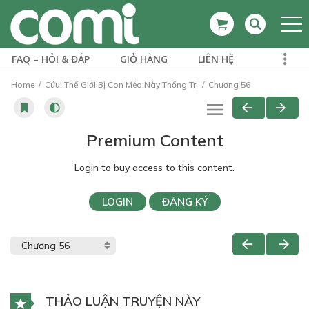
FAQ – HỎI & ĐÁP
GIỎ HÀNG
LIÊN HỆ
Home
Cứu! Thế Giới Bị Con Mèo Này Thống Trị
Chương 56
Premium Content
Login to buy access to this content.
LOGIN
ĐĂNG KÝ
THẢO LUẬN TRUYỆN NÀY