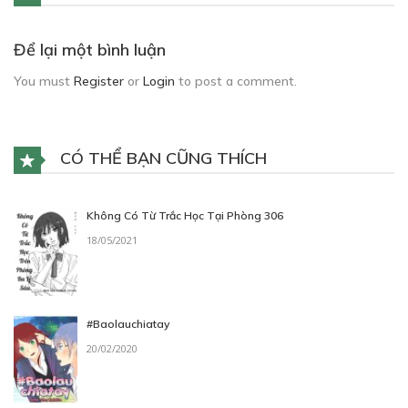
Để lại một bình luận
You must
Register
or
Login
to post a comment.
CÓ THỂ BẠN CŨNG THÍCH
Không Có Từ Trắc Học Tại Phòng 306
18/05/2021
#Baolauchiatay
20/02/2020