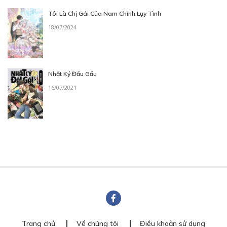
Tôi Là Chị Gái Của Nam Chính Lụy Tình
18/07/2024
Nhật Ký Đầu Gấu
16/07/2021
Trang chủ
Về chúng tôi
Điều khoản sử dụng