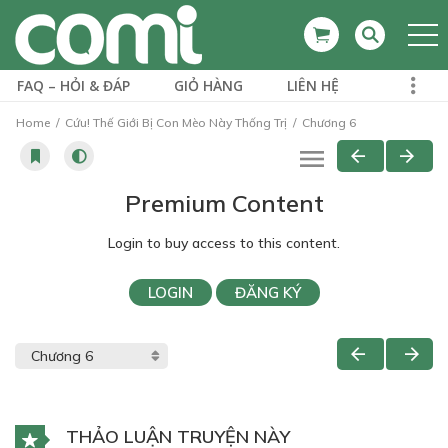
FAQ – HỎI & ĐÁP
GIỎ HÀNG
LIÊN HỆ
Home
Cứu! Thế Giới Bị Con Mèo Này Thống Trị
Chương 6
Premium Content
Login to buy access to this content.
LOGIN
ĐĂNG KÝ
THẢO LUẬN TRUYỆN NÀY