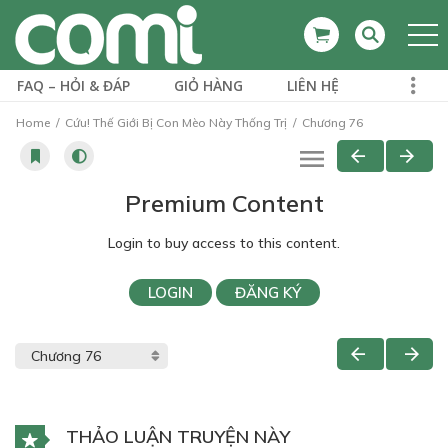
FAQ – HỎI & ĐÁP
GIỎ HÀNG
LIÊN HỆ
Home
Cứu! Thế Giới Bị Con Mèo Này Thống Trị
Chương 76
Premium Content
Login to buy access to this content.
LOGIN
ĐĂNG KÝ
THẢO LUẬN TRUYỆN NÀY