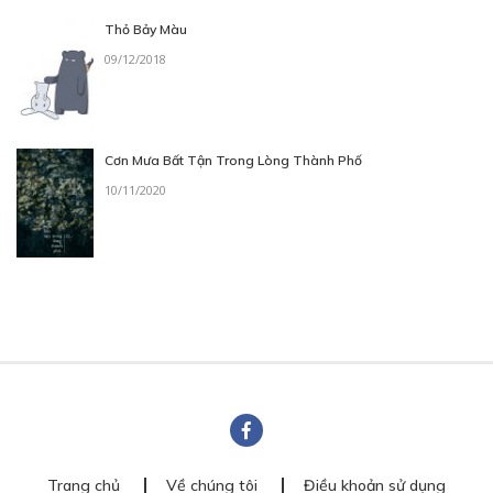
Thỏ Bảy Màu
09/12/2018
Cơn Mưa Bất Tận Trong Lòng Thành Phố
10/11/2020
Trang chủ
Về chúng tôi
Điều khoản sử dụng