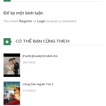
Để lại một bình luận
You must
Register
or
Login
to post a comment.
CÓ THỂ BẠN CŨNG THÍCH
[Fanfic][Karik]Chỉ Mình Em
24/01/2022
Công Dân Người Thú 2
21/10/2023