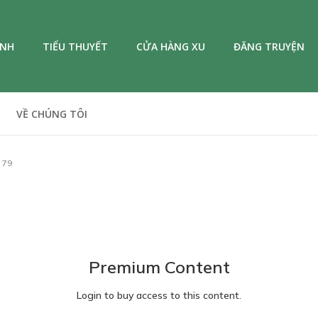
ANH
TIỂU THUYẾT
CỬA HÀNG XU
ĐĂNG TRUYỆN
VỀ CHÚNG TÔI
 79
Premium Content
Login to buy access to this content.