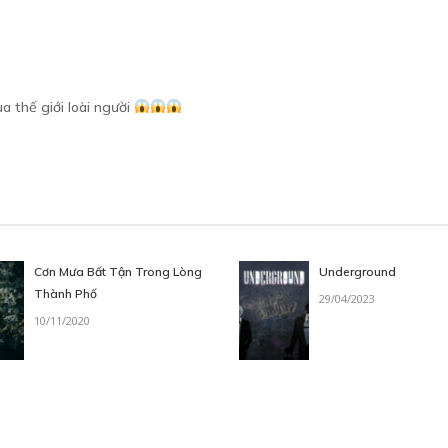
a thế giới loài người
Cơn Mưa Bất Tận Trong Lòng
Underground
Thành Phố
29/04/2023
10/11/2020