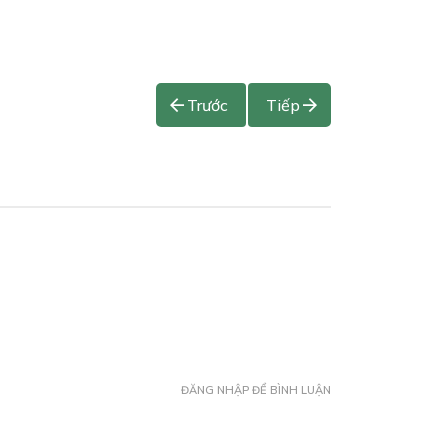
Trước
Tiếp
ĐĂNG NHẬP ĐỂ BÌNH LUẬN