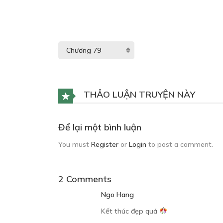
THẢO LUẬN TRUYỆN NÀY
Để lại một bình luận
You must
Register
or
Login
to post a comment.
2 Comments
Ngo Hang
Kết thúc đẹp quá