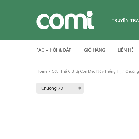
TRUYỆN TR
FAQ – HỎI & ĐÁP
GIỎ HÀNG
LIÊN HỆ
Home
Cứu! Thế Giới Bị Con Mèo Này Thống Trị
Chương