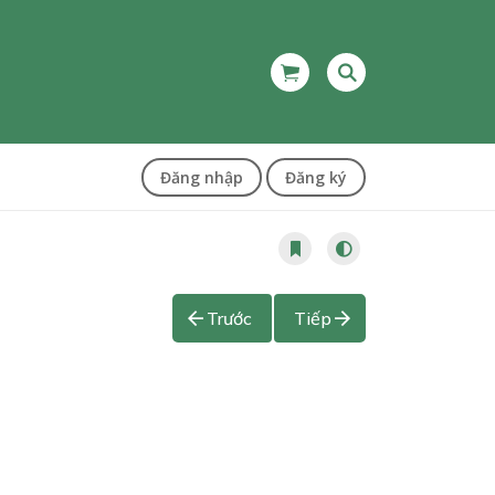
Đăng nhập
Đăng ký
Trước
Tiếp