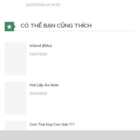
11/03/2020 at 14:53
CÓ THỂ BẠN CŨNG THÍCH
Island (Đảo)
26/07/2022
Hai Lớp Áo Mưa
29/03/2020
Con Trai hay Con Gái ???
01/03/2020