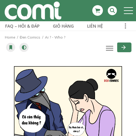
FAQ – HỎI & ĐÁP
GIỎ HÀNG
LIÊN HỆ
Home
Đen Comics
Ai ? - Who ?