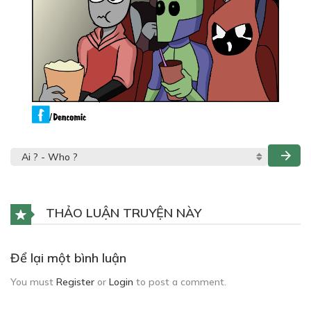
THẢO LUẬN TRUYỆN NÀY
Để lại một bình luận
You must
Register
or
Login
to post a comment.