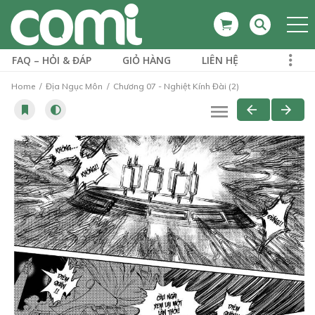
FAQ – HỎI & ĐÁP
GIỎ HÀNG
LIÊN HỆ
Home
Địa Ngục Môn
Chương 07 - Nghiệt Kính Đài (2)