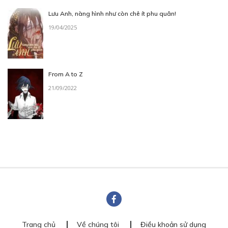
Lưu Anh, nàng hình như còn chê ít phu quân!
19/04/2025
From A to Z
21/09/2022
Trang chủ
Về chúng tôi
Điều khoản sử dụng