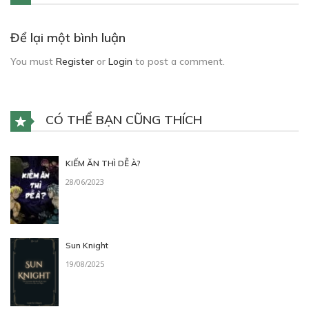
Để lại một bình luận
You must
Register
or
Login
to post a comment.
CÓ THỂ BẠN CŨNG THÍCH
KIẾM ĂN THÌ DỄ À?
28/06/2023
Sun Knight
19/08/2025