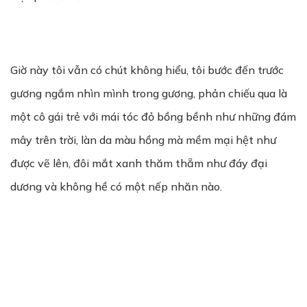
Giờ này tôi vẫn có chút không hiểu, tôi bước đến trước
gương ngắm nhìn mình trong gương, phản chiếu qua là
một cô gái trẻ với mái tóc đỏ bồng bềnh như những đám
mây trên trời, làn da màu hồng mà mềm mại hệt như
được vẽ lên, đôi mắt xanh thăm thẵm như đáy đại
dương và không hề có một nếp nhăn nào.