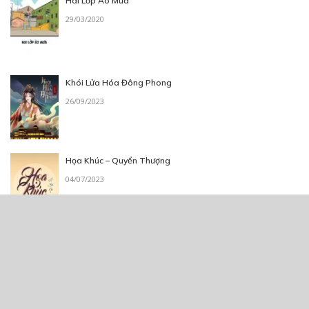
Hai Lớp Áo Mưa
29/03/2020
Khói Lửa Hóa Đông Phong
26/09/2023
Họa Khúc – Quyển Thượng
04/07/2023
Thẻ:
Lãng Mạn