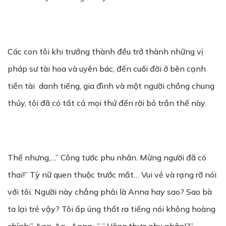
Các con tôi khi trưởng thành đều trở thành những vị
pháp sư tài hoa và uyên bác, đến cuối đời ở bên cạnh
tiền tài danh tiếng, gia đình và một người chồng chung
thủy, tôi đã có tất cả mọi thứ đến rời bỏ trần thế này.
Thế nhưng,…” Công tước phu nhân. Mừng người đã có
thai!” Tỳ nữ quen thuộc trước mắt… Vui vẻ và rạng rỡ nói
với tôi. Người này chẳng phải là Anna hay sao? Sao bà
ta lại trẻ vậy? Tôi ấp úng thốt ra tiếng nói không hoàng