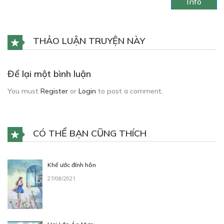
Info
THẢO LUẬN TRUYỆN NÀY
Để lại một bình luận
You must
Register
or
Login
to post a comment.
CÓ THỂ BẠN CŨNG THÍCH
Khế ước đính hôn
27/08/2021