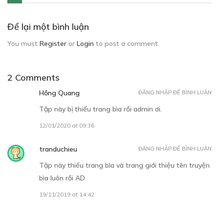
Để lại một bình luận
You must
Register
or
Login
to post a comment.
2 Comments
Hồng Quang
ĐĂNG NHẬP ĐỂ BÌNH LUẬN
Tập này bị thiếu trang bìa rồi admin ơi.
12/01/2020 at 09:36
tranduchieu
ĐĂNG NHẬP ĐỂ BÌNH LUẬN
Tập này thiếu trang bìa và trang giới thiệu tên truyện
bìa luôn rồi AD
19/11/2019 at 14:42