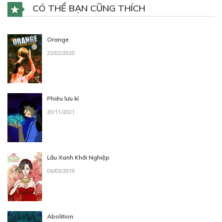
CÓ THỂ BẠN CŨNG THÍCH
Orange
23/02/2020
Phiêu lưu kí
20/11/2021
Lầu Xanh Khởi Nghiệp
06/03/2019
Abolition