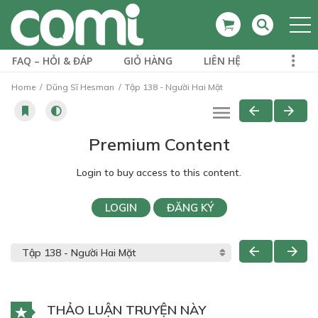
FAQ – HỎI & ĐÁP
GIỎ HÀNG
LIÊN HỆ
Home
Dũng Sĩ Hesman
Tập 138 - Người Hai Mặt
Premium Content
Login to buy access to this content.
LOGIN
ĐĂNG KÝ
THẢO LUẬN TRUYỆN NÀY