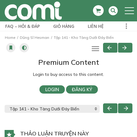
FAQ – HỎI & ĐÁP
GIỎ HÀNG
LIÊN HỆ
Home
Dũng Sĩ Hesman
Tập 141 - Kho Tàng Dưới Đáy Biển
Premium Content
Login to buy access to this content.
LOGIN
ĐĂNG KÝ
THẢO LUẬN TRUYỆN NÀY