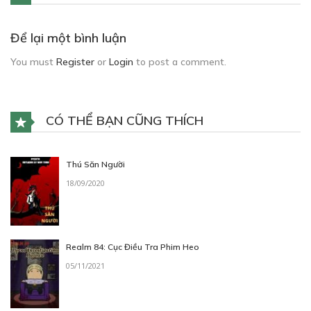
Để lại một bình luận
You must
Register
or
Login
to post a comment.
CÓ THỂ BẠN CŨNG THÍCH
Thú Săn Người
18/09/2020
Realm 84: Cục Điều Tra Phim Heo
05/11/2021