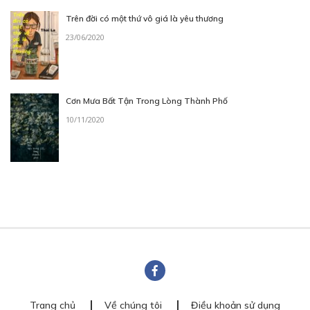
Trên đời có một thứ vô giá là yêu thương
23/06/2020
Cơn Mưa Bất Tận Trong Lòng Thành Phố
10/11/2020
Trang chủ
Về chúng tôi
Điều khoản sử dụng