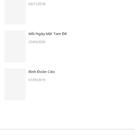
06/11/2018
Mỗi Ngày Một Tam Đề
25/06/2020
Binh Đoàn Cáo
01/09/2019