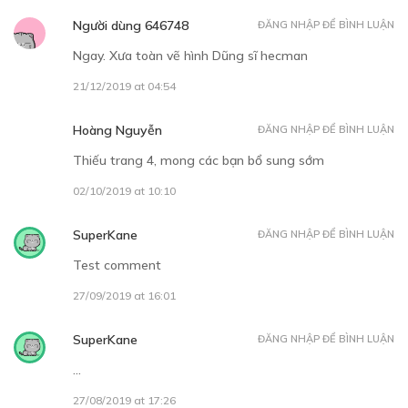
Người dùng 646748
ĐĂNG NHẬP ĐỂ BÌNH LUẬN
Ngay. Xưa toàn vẽ hình Dũng sĩ hecman
21/12/2019 at 04:54
Hoàng Nguyễn
ĐĂNG NHẬP ĐỂ BÌNH LUẬN
Thiếu trang 4, mong các bạn bổ sung sớm
02/10/2019 at 10:10
SuperKane
ĐĂNG NHẬP ĐỂ BÌNH LUẬN
Test comment
27/09/2019 at 16:01
SuperKane
ĐĂNG NHẬP ĐỂ BÌNH LUẬN
…
27/08/2019 at 17:26