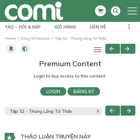
FAQ – HỎI & ĐÁP
GIỎ HÀNG
LIÊN HỆ
Home
Dũng Sĩ Hesman
Tập 52 - Thung Lũng Tử Thần
Premium Content
Login to buy access to this content.
LOGIN
ĐĂNG KÝ
THẢO LUẬN TRUYỆN NÀY