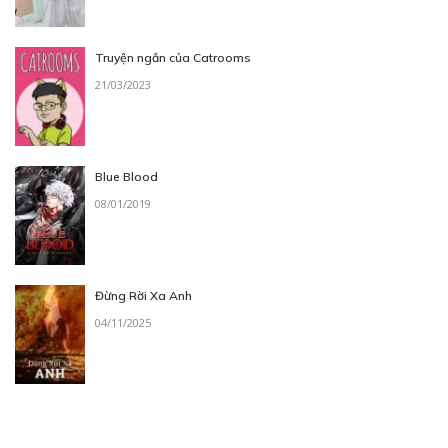
Truyện ngắn của Catrooms
21/03/2023
Blue Blood
08/01/2019
Đừng Rời Xa Anh
04/11/2025