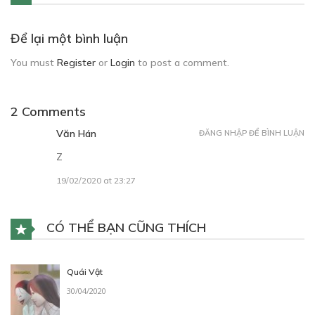
Để lại một bình luận
You must
Register
or
Login
to post a comment.
2 Comments
Văn Hán
ĐĂNG NHẬP ĐỂ BÌNH LUẬN
Z
19/02/2020 at 23:27
CÓ THỂ BẠN CŨNG THÍCH
Quái Vật
30/04/2020