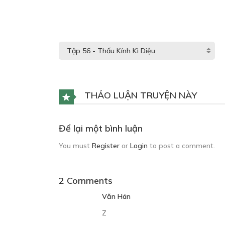
THẢO LUẬN TRUYỆN NÀY
Để lại một bình luận
You must
Register
or
Login
to post a comment.
2 Comments
Văn Hán
Z