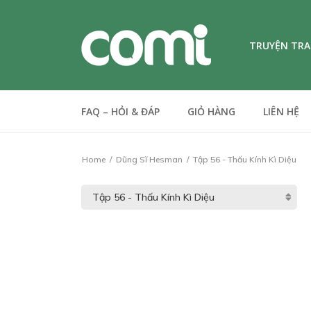
TRUYỆN TR
FAQ – HỎI & ĐÁP
GIỎ HÀNG
LIÊN HỆ
Home
Dũng Sĩ Hesman
Tập 56 - Thấu Kính Kì Diệu