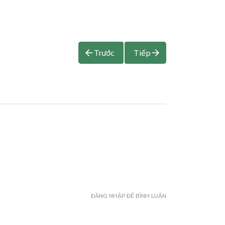
Trước
Tiếp
ĐĂNG NHẬP ĐỂ BÌNH LUẬN