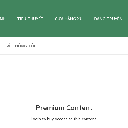
ANH
TIỂU THUYẾT
CỬA HÀNG XU
ĐĂNG TRUYỆN
VỀ CHÚNG TÔI
Premium Content
Login to buy access to this content.