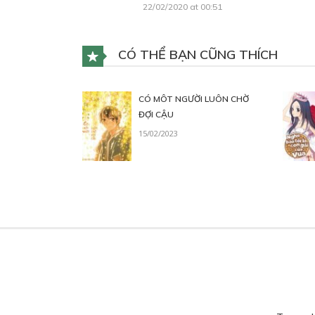
22/02/2020 at 00:51
CÓ THỂ BẠN CŨNG THÍCH
CÓ MÔT NGƯỜI LUÔN CHỜ
ĐỢI CẬU
15/02/2023