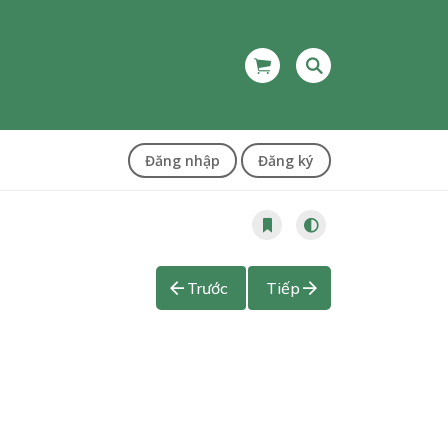
Đăng nhập
Đăng ký
Trước
Tiếp