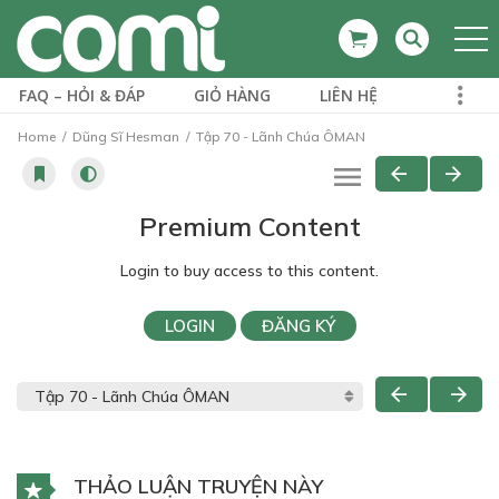
FAQ – HỎI & ĐÁP
GIỎ HÀNG
LIÊN HỆ
Home
Dũng Sĩ Hesman
Tập 70 - Lãnh Chúa ÔMAN
Premium Content
Login to buy access to this content.
LOGIN
ĐĂNG KÝ
THẢO LUẬN TRUYỆN NÀY