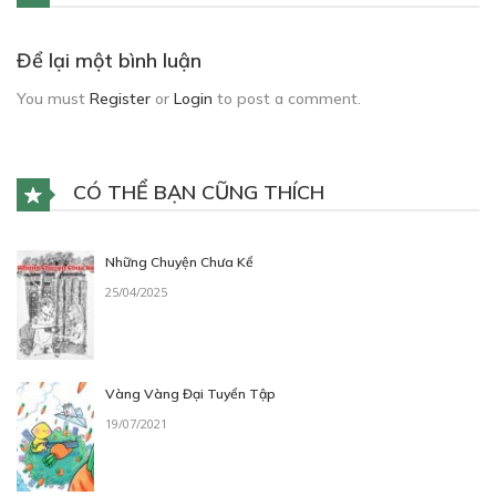
Để lại một bình luận
You must
Register
or
Login
to post a comment.
CÓ THỂ BẠN CŨNG THÍCH
Những Chuyện Chưa Kể
25/04/2025
Vàng Vàng Đại Tuyển Tập
19/07/2021