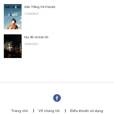
Gấu Trắng Và Panda
11/06/2025
táo đỏ và bút chì
13/09/2021
Trang chủ
Về chúng tôi
Điều khoản sử dụng