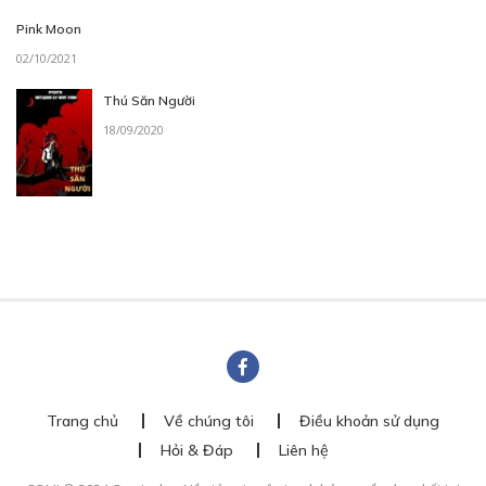
Pink Moon
02/10/2021
Thú Săn Người
18/09/2020
Trang chủ
Về chúng tôi
Điều khoản sử dụng
Hỏi & Đáp
Liên hệ