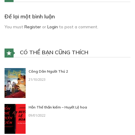
Để lại một bình luận
You must
Register
or
Login
to post a comment.
CÓ THỂ BẠN CŨNG THÍCH
Công Dân Người Thú 2
21/10/2023
Hỗn Thế thần kiếm – Huyết Lệ hoa
09/01/2022