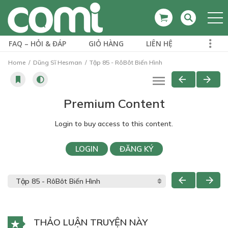
FAQ – HỎI & ĐÁP
GIỎ HÀNG
LIÊN HỆ
Home
Dũng Sĩ Hesman
Tập 85 - RôBôt Biến Hình
Premium Content
Login to buy access to this content.
LOGIN
ĐĂNG KÝ
THẢO LUẬN TRUYỆN NÀY