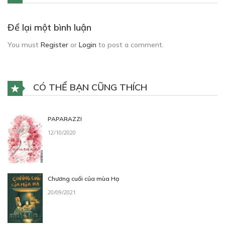
Để lại một bình luận
You must
Register
or
Login
to post a comment.
CÓ THỂ BẠN CŨNG THÍCH
PAPARAZZI
12/10/2020
Chương cuối của mùa Hạ
20/09/2021