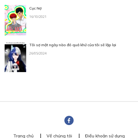
Cục Nợ
16/10/2021
Tôi sợ một ngày nào đó quá khứ của tôi sẽ lặp lại
26/05/2024
Trang chủ
Về chúng tôi
Điều khoản sử dụng