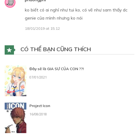
ko biết có ai nghỉ như tui ko, có vẽ như sam thấy dc
genie của mình nhưng ko nói
18/01/2019 at 15:12
CÓ THỂ BẠN CŨNG THÍCH
Đây sẽ là GIA SƯ CỦA CON ??!
07/01/2021
Project Icon
16/08/2018