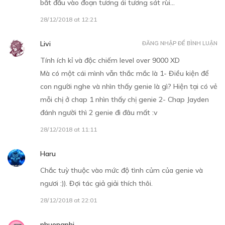
bắt đầu vào đoạn tương ái tương sát rùi…
28/12/2018 at 12:21
Livi
ĐĂNG NHẬP ĐỂ BÌNH LUẬN
Tính ích kỉ và độc chiếm level over 9000 XD
Mà có một cái mình vẫn thắc mắc là 1- Điều kiện để
con người nghe và nhìn thấy genie là gì? Hiện tại có vẻ
mỗi chị ở chap 1 nhìn thấy chị genie 2- Chap Jayden
đánh người thì 2 genie đi đâu mất :v
28/12/2018 at 11:11
Haru
Chắc tuỳ thuộc vào mức độ tình củm của genie và
ngươi :)). Đợi tác giả giải thích thôi.
28/12/2018 at 22:01
phuongphi