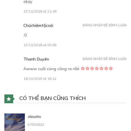
okay
17/11/2018 at 21:49
Chúchiêmtộcsói
ĐĂNG NHẬP ĐỂ BÌNH LUẬN
:0
17/11/2018 at 03:05
Thanh Duyên
ĐĂNG NHẬP ĐỂ BÌNH LUẬN
Awww cuối cùng cũng ra rồiii
16/11/2018 at 16:12
CÓ THỂ BẠN CŨNG THÍCH
Akashic
07/05/2022