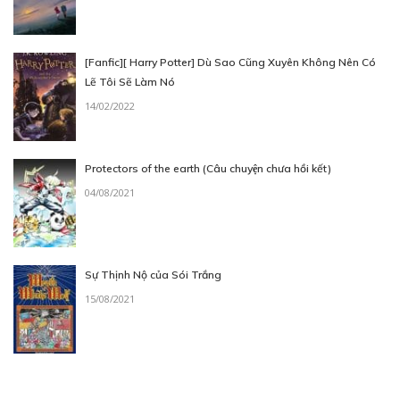
[Fanfic][ Harry Potter] Dù Sao Cũng Xuyên Không Nên Có
Lẽ Tôi Sẽ Làm Nó
14/02/2022
Protectors of the earth (Câu chuyện chưa hồi kết)
04/08/2021
Sự Thịnh Nộ của Sói Trắng
15/08/2021