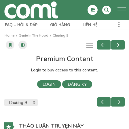
FAQ – HỎI & ĐÁP
GIỎ HÀNG
LIÊN HỆ
Home
Genie In The Hood
Chương 9
Premium Content
Login to buy access to this content.
LOGIN
ĐĂNG KÝ
THẢO LUẬN TRUYỆN NÀY