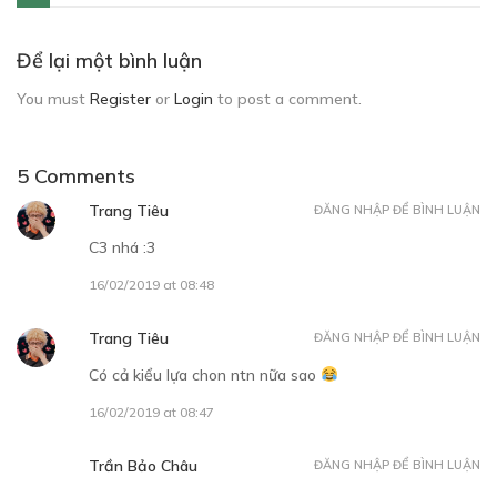
Để lại một bình luận
You must
Register
or
Login
to post a comment.
5 Comments
Trang Tiêu
ĐĂNG NHẬP ĐỂ BÌNH LUẬN
C3 nhá :3
16/02/2019 at 08:48
Trang Tiêu
ĐĂNG NHẬP ĐỂ BÌNH LUẬN
Có cả kiểu lựa chon ntn nữa sao
16/02/2019 at 08:47
Trần Bảo Châu
ĐĂNG NHẬP ĐỂ BÌNH LUẬN