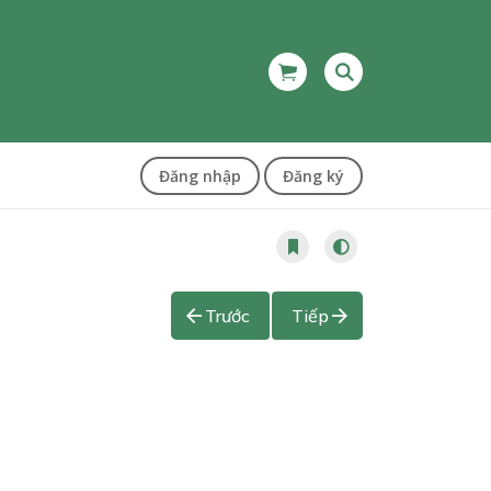
Đăng nhập
Đăng ký
Trước
Tiếp