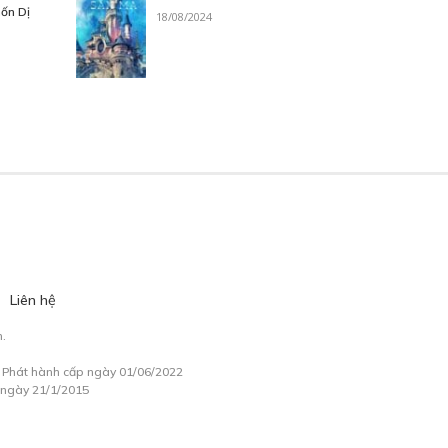
ốn Dị
18/08/2024
Liên hệ
.
à Phát hành cấp ngày 01/06/2022
 ngày 21/1/2015