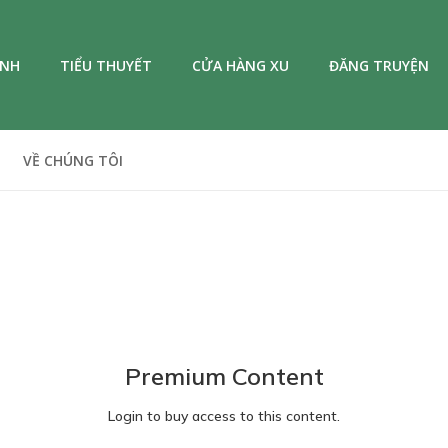
ANH
TIỂU THUYẾT
CỬA HÀNG XU
ĐĂNG TRUYỆN
VỀ CHÚNG TÔI
Premium Content
Login to buy access to this content.