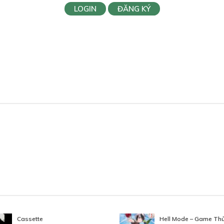
LOGIN
ĐĂNG KÝ
Cassette
Hell Mode – Game Thủ