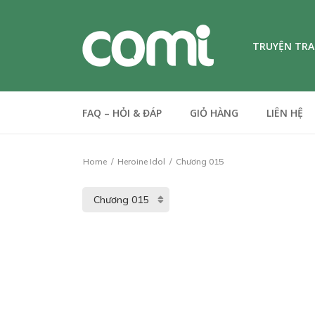
TRUYỆN TR
FAQ – HỎI & ĐÁP
GIỎ HÀNG
LIÊN HỆ
Home
Heroine Idol
Chương 015