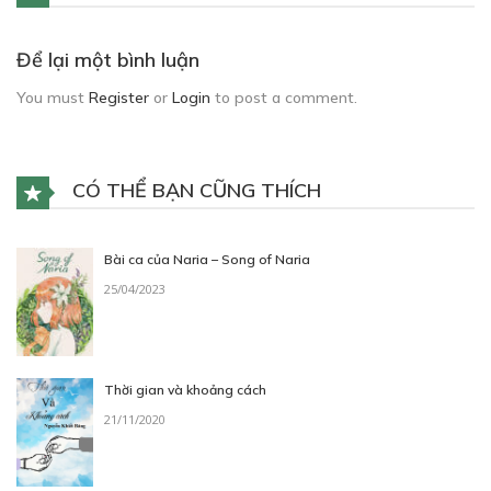
Để lại một bình luận
You must
Register
or
Login
to post a comment.
CÓ THỂ BẠN CŨNG THÍCH
Bài ca của Naria – Song of Naria
25/04/2023
Thời gian và khoảng cách
21/11/2020