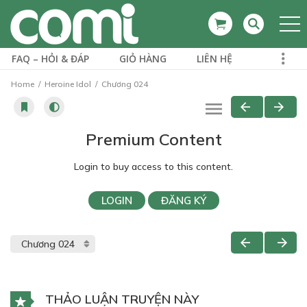
FAQ – HỎI & ĐÁP
GIỎ HÀNG
LIÊN HỆ
Home
Heroine Idol
Chương 024
Premium Content
Login to buy access to this content.
LOGIN
ĐĂNG KÝ
THẢO LUẬN TRUYỆN NÀY