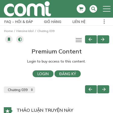
FAQ – HỎI & ĐÁP
GIỎ HÀNG
LIÊN HỆ
Home
Heroine Idol
Chương 039
Premium Content
Login to buy access to this content.
LOGIN
ĐĂNG KÝ
THẢO LUẬN TRUYỆN NÀY