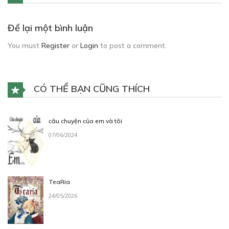
Để lại một bình luận
You must
Register
or
Login
to post a comment.
CÓ THỂ BẠN CŨNG THÍCH
câu chuyện của em và tôi
07/06/2024
TeaRia
24/05/2026