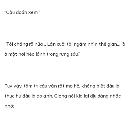
“Cậu đoán xem.”
“Tôi chẳng rõ nữa… Lần cuối tôi ngắm nhìn thế gian… là
ở một nơi hẻo lánh trong rừng sâu.”
Tuy vậy, tâm trí cậu vẫn rất mơ hồ, không biết đâu là
thực hư đâu là ảo ảnh. Giọng nói kia lại dịu dàng nhắc
nhở: