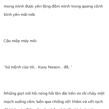
mong mình được yên lặng đắm mình trong quang cảnh
bình yên mãi mãi.
Cậu mấp máy môi:
“Sứ mệnh của tôi… Kuoy Neaon… đã…”
Những giọt mồ hôi nóng hổi lăn dài trên mi rồi chảy một
mạch xuống cằm, luồn qua những vết thâm và vết rạch