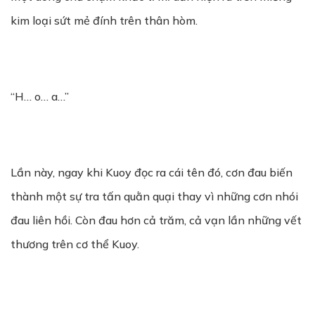
kim loại sứt mẻ đính trên thân hòm.
“H… o… a…”
Lần này, ngay khi Kuoy đọc ra cái tên đó, cơn đau biến
thành một sự tra tấn quằn quại thay vì những cơn nhói
đau liên hồi. Còn đau hơn cả trăm, cả vạn lần những vết
thương trên cơ thể Kuoy.