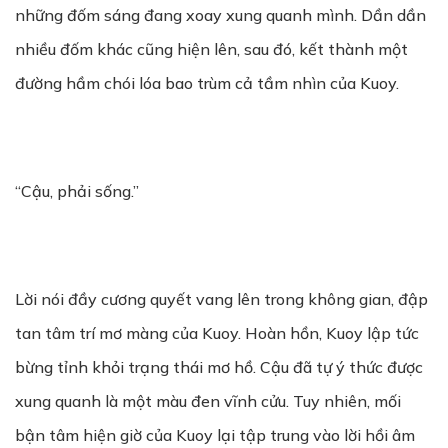
những đốm sáng đang xoay xung quanh mình. Dần dần
nhiều đốm khác cũng hiện lên, sau đó, kết thành một
đường hầm chói lóa bao trùm cả tầm nhìn của Kuoy.
“Cậu, phải sống.”
Lời nói đầy cương quyết vang lên trong không gian, đập
tan tâm trí mơ màng của Kuoy. Hoàn hồn, Kuoy lập tức
bừng tỉnh khỏi trạng thái mơ hồ. Cậu đã tự ý thức được
xung quanh là một màu đen vĩnh cửu. Tuy nhiên, mối
bận tâm hiện giờ của Kuoy lại tập trung vào lời hồi âm