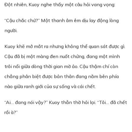
Đột nhiên, Kuoy nghe thấy một câu hỏi vang vọng:
“Cậu chắc chứ?” Một thanh âm êm dịu lay động lòng
người.
Kuoy khẽ mở mắt ra nhưng không thể quan sát được gì.
Cậu đã bị một màng đen nuốt chửng, đang một mình
trôi nổi giữa dòng thời gian mờ ảo. Cậu thậm chí còn
chẳng phân biệt được bản thân đang nằm bên phía
nào giữa ranh giới của sự sống và cái chết.
“Ai… đang nói vậy?” Kuoy thẫn thờ hỏi lại. “Tôi… đã chết
rồi à?”