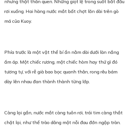
nhưng thật thân quen. Những giọt lệ trong suốt bắt đầu
rơi xuống. Hai hàng nước mắt bất chợt lăn dài trên gò
má của Kuoy.
Phía trước là một vật thể bí ẩn nằm dài dưới làn nắng
ấm áp. Một chiếc rương, một chiếc hòm hay thứ gì đó
tương tự, với rễ già bao bọc quanh thân, rong rêu bám
dày lên nhau đan thành thành từng lớp.
Càng lại gần, nước mắt càng tuôn rơi, trái tim càng thắt
chặt lại, như thể trào dâng một nỗi đau đớn ngập tràn.