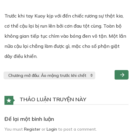
Trước khi tay Kuoy kịp với đến chiếc rương sự thật kia,
cơ thể cậu lại bị run lên bởi cơn đau tột cùng. Toàn bộ
không gian tiếp tục chìm vào bóng đen vô tận. Một lần
nữa cậu lại chẳng làm được gì, mặc cho số phận giật
dây điều khiển.
THẢO LUẬN TRUYỆN NÀY
Để lại một bình luận
You must
Register
or
Login
to post a comment.