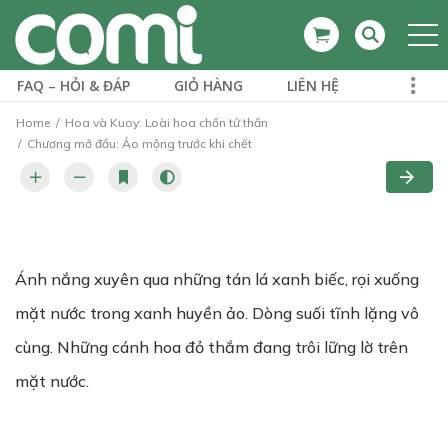
FAQ – HỎI & ĐÁP
GIỎ HÀNG
LIÊN HỆ
Home
Hoa và Kuoy: Loài hoa chốn tử thần
Chương mở đầu: Ảo mộng trước khi chết
Ánh nắng xuyên qua những tán lá xanh biếc, rọi xuống
mặt nước trong xanh huyền ảo. Dòng suối tĩnh lặng vô
cùng. Những cánh hoa đỏ thắm đang trôi lững lờ trên
mặt nước.