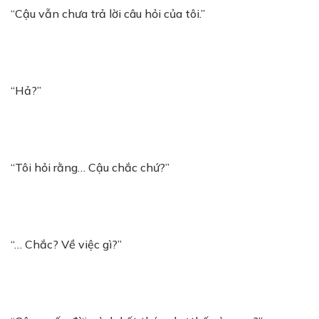
“Cậu vẫn chưa trả lời câu hỏi của tôi.”
“Hả?”
“Tôi hỏi rằng… Cậu chắc chứ?”
“… Chắc? Về việc gì?”