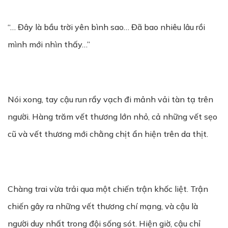
“… Đây là bầu trời yên bình sao… Đã bao nhiêu lâu rồi
mình mới nhìn thấy…”
Nói xong, tay cậu run rẩy vạch đi mảnh vải tàn tạ trên
người. Hàng trăm vết thương lớn nhỏ, cả những vết sẹo
cũ và vết thương mới chằng chịt ẩn hiện trên da thịt.
Chàng trai vừa trải qua một chiến trận khốc liệt. Trận
chiến gây ra những vết thương chí mạng, và cậu là
người duy nhất trong đội sống sót. Hiện giờ, cậu chỉ