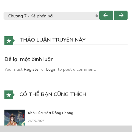
THẢO LUẬN TRUYỆN NÀY
Để lại một bình luận
You must
Register
or
Login
to post a comment.
CÓ THỂ BẠN CŨNG THÍCH
Khói Lửa Hóa Đông Phong
26/09/2023