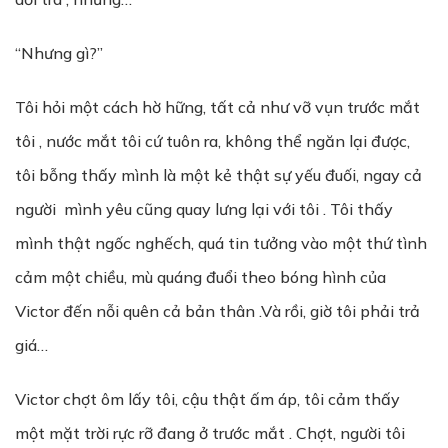
“Nhưng gì?”
Tôi hỏi một cách hờ hững, tất cả như vỡ vụn trước mắt
tôi , nước mắt tôi cứ tuôn ra, không thể ngăn lại được,
tôi bỗng thấy mình là một kẻ thật sự yếu đuối, ngay cả
người mình yêu cũng quay lưng lại với tôi . Tôi thấy
mình thật ngốc nghếch, quá tin tưởng vào một thứ tình
cảm một chiều, mù quáng đuổi theo bóng hình của
Victor đến nỗi quên cả bản thân .Và rồi, giờ tôi phải trả
giá…
Victor chợt ôm lấy tôi, cậu thật ấm áp, tôi cảm thấy
một mặt trời rực rỡ đang ở trước mắt . Chợt, người tôi