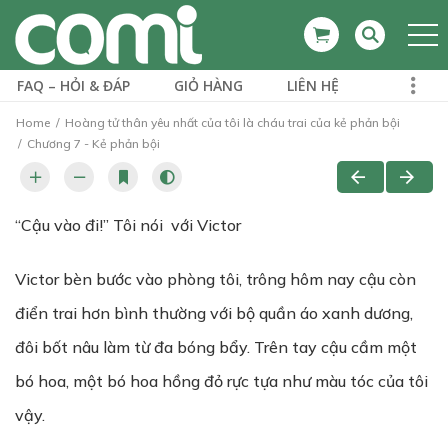
FAQ – HỎI & ĐÁP
GIỎ HÀNG
LIÊN HỆ
Home
Hoàng tử thân yêu nhất của tôi là cháu trai của kẻ phản bội
Chương 7 - Kẻ phản bội
“Cậu vào đi!” Tôi nói với Victor
Victor bèn bước vào phòng tôi, trông hôm nay cậu còn
điển trai hơn bình thường với bộ quần áo xanh dương,
đôi bốt nâu làm từ đa bóng bẩy. Trên tay cậu cầm một
bó hoa, một bó hoa hồng đỏ rực tựa như màu tóc của tôi
vậy.