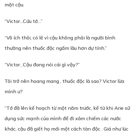
mặt cậu.
“Victor…Cứu tớ…”
“Vô ích thôi, có lẽ vì cậu không phải là người bình
thường nên thuốc độc ngấm lâu hơn dự tính.”
“Victor…Cậu đang nói cái gì vậy?”
Tôi trở nên hoang mang , thuốc độc là sao? Victor lừa
mình ư?
“Tớ đã lên kế hoạch từ một năm trước, kể từ khi Arie sử
dụng sức mạnh của mình để đi xâm chiếm các nước
khác, cậu đã giết họ mới một cách tàn độc . Giá như lúc