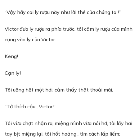
“Vậy hãy coi ly rượu này như lời thề của chúng ta !”
Victor đưa ly rượu ra phía trước, tôi cầm ly rượu của mình
cụng vào ly của Victor.
Keng!
Cạn ly!
Tôi uống hết một hơi, cảm thấy thật thoải mái.
“Tớ thích cậu , Victor!”
Tôi vừa chợt nhận ra, miệng mình vừa nói hớ, tôi lấy hai
tay bịt miệng lại, tôi hốt hoảng , tìm cách lấp liếm: