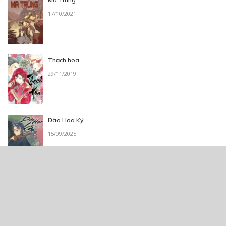
17/10/2021
Thạch hoa
29/11/2019
Đào Hoa Ký
15/09/2025
Truyện Cực Ngắn
10/01/2019