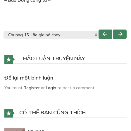
– Bao Đồng công tử ~
THẢO LUẬN TRUYỆN NÀY
Để lại một bình luận
You must
Register
or
Login
to post a comment.
CÓ THỂ BẠN CŨNG THÍCH
Ma Trùng