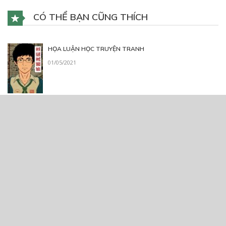
CÓ THỂ BẠN CŨNG THÍCH
HỌA LUẬN HỌC TRUYỆN TRANH
01/05/2021
Diffirents
09/06/2021
Mỗi Ngày Một Tam Đề
25/06/2020