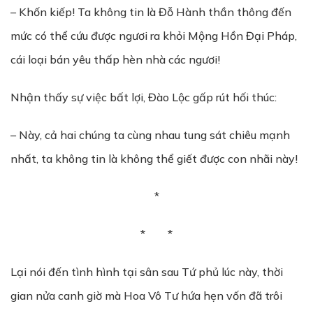
– Khốn kiếp! Ta không tin là Đỗ Hành thần thông đến
mức có thể cứu được ngươi ra khỏi Mộng Hồn Đại Pháp,
cái loại bán yêu thấp hèn nhà các ngươi!
Nhận thấy sự việc bất lợi, Đào Lộc gấp rút hối thúc:
– Này, cả hai chúng ta cùng nhau tung sát chiêu mạnh
nhất, ta không tin là không thể giết được con nhãi này!
*
* *
Lại nói đến tình hình tại sân sau Tứ phủ lúc này, thời
gian nửa canh giờ mà Hoa Vô Tư hứa hẹn vốn đã trôi