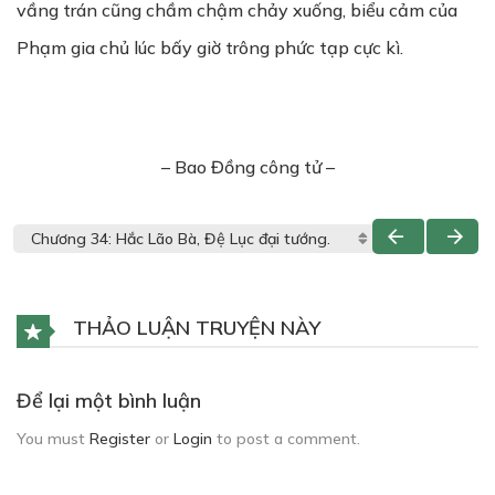
vầng trán cũng chầm chậm chảy xuống, biểu cảm của
Phạm gia chủ lúc bấy giờ trông phức tạp cực kì.
– Bao Đồng công tử –
THẢO LUẬN TRUYỆN NÀY
Để lại một bình luận
You must
Register
or
Login
to post a comment.