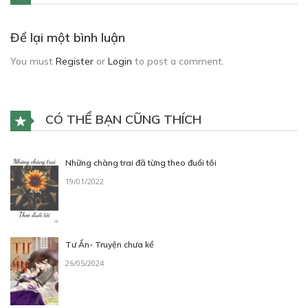
Để lại một bình luận
You must
Register
or
Login
to post a comment.
CÓ THỂ BẠN CŨNG THÍCH
Những chàng trai đã từng theo đuổi tôi
19/01/2022
Tư Ẩn- Truyện chưa kể
26/05/2024