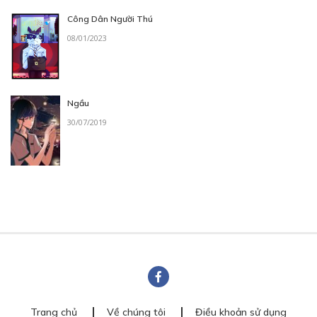
Công Dân Người Thú
08/01/2023
Ngầu
30/07/2019
Trang chủ
Về chúng tôi
Điều khoản sử dụng