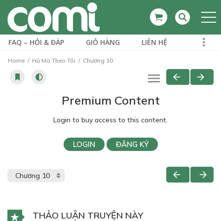
FAQ – HỎI & ĐÁP
GIỎ HÀNG
LIÊN HỆ
Home
Hủ Ma Theo Tôi
Chương 10
Premium Content
Login to buy access to this content.
LOGIN
ĐĂNG KÝ
THẢO LUẬN TRUYỆN NÀY