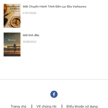
Một Chuyến Hành Trình Đến Lục Địa Varlaurea
07/07/2020
Mối tình đầu
30/08/2022
Trang chủ
Về chúng tôi
Điều khoản sử dụng