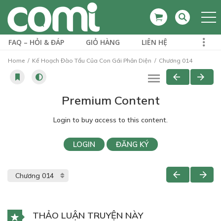
FAQ – HỎI & ĐÁP
GIỎ HÀNG
LIÊN HỆ
Home
Kế Hoạch Đào Tẩu Của Con Gái Phản Diện
Chương 014
Premium Content
Login to buy access to this content.
LOGIN
ĐĂNG KÝ
THẢO LUẬN TRUYỆN NÀY