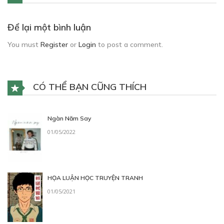
Để lại một bình luận
You must
Register
or
Login
to post a comment.
CÓ THỂ BẠN CŨNG THÍCH
Ngàn Năm Say
01/05/2022
HỌA LUẬN HỌC TRUYỆN TRANH
01/05/2021