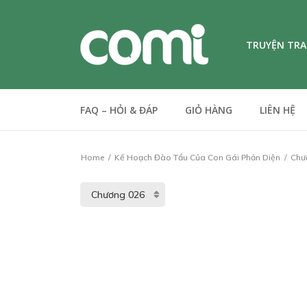
TRUYỆN TR
FAQ – HỎI & ĐÁP
GIỎ HÀNG
LIÊN HỆ
Home
Kế Hoạch Đào Tẩu Của Con Gái Phản Diện
Chư