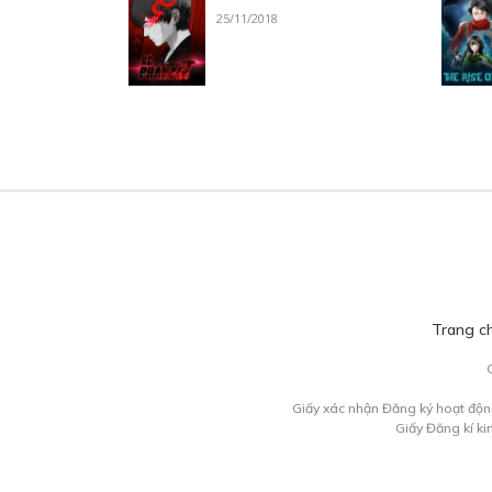
25/11/2018
Trang c
Giấy xác nhận Đăng ký hoạt độn
Giấy Đăng kí k