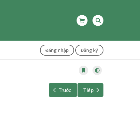
Đăng nhập
Đăng ký
Trước
Tiếp