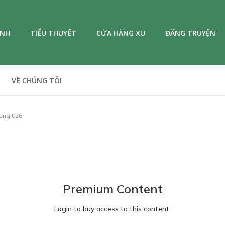
ANH
TIỂU THUYẾT
CỬA HÀNG XU
ĐĂNG TRUYỆN
VỀ CHÚNG TÔI
ơng 026
Premium Content
Login to buy access to this content.