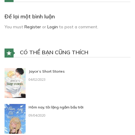
Để lại một bình luận
You must
Register
or
Login
to post a comment.
CÓ THỂ BẠN CŨNG THÍCH
Jayce’s Short Stories
04/02/2023
Hôm nay, tôi lặng ngắm bầu trời
09/04/2020