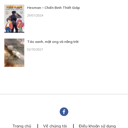
Hesman – Chiến Binh Thiết Giáp
29/01/2024
Táo xanh, mật ong và nắng trời
02/10/2021
Trang chủ
Về chúng tôi
Điều khoản sử dụng