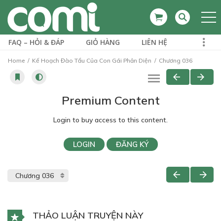
FAQ – HỎI & ĐÁP
GIỎ HÀNG
LIÊN HỆ
Home
Kế Hoạch Đào Tẩu Của Con Gái Phản Diện
Chương 036
Premium Content
Login to buy access to this content.
LOGIN
ĐĂNG KÝ
THẢO LUẬN TRUYỆN NÀY