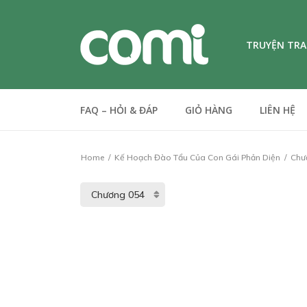
TRUYỆN TR
FAQ – HỎI & ĐÁP
GIỎ HÀNG
LIÊN HỆ
Home
Kế Hoạch Đào Tẩu Của Con Gái Phản Diện
Chư