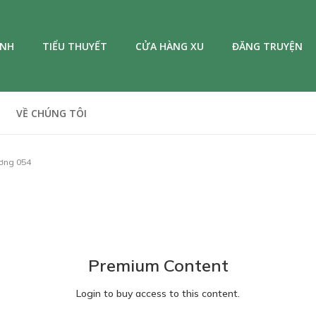
ANH
TIỂU THUYẾT
CỬA HÀNG XU
ĐĂNG TRUYỆN
VỀ CHÚNG TÔI
ơng 054
Premium Content
Login to buy access to this content.