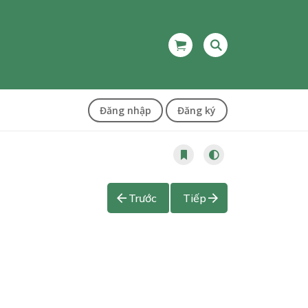
Đăng nhập
Đăng ký
Trước
Tiếp