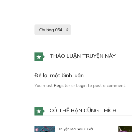
THẢO LUẬN TRUYỆN NÀY
Để lại một bình luận
You must
Register
or
Login
to post a comment.
CÓ THỂ BẠN CŨNG THÍCH
Truyện Ma Sau 6 Giờ