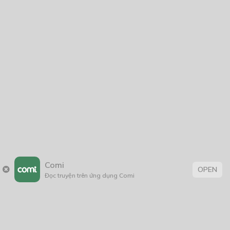
Comi
OPEN
Đọc truyện trên ứng dụng Comi