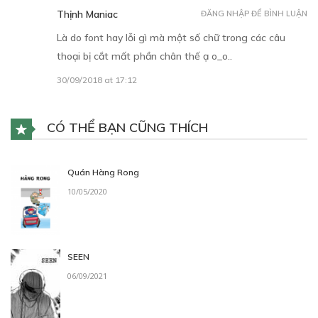
Thịnh Maniac
ĐĂNG NHẬP ĐỂ BÌNH LUẬN
Là do font hay lỗi gì mà một số chữ trong các câu
thoại bị cắt mất phần chân thế ạ o_o..
30/09/2018 at 17:12
CÓ THỂ BẠN CŨNG THÍCH
Quán Hàng Rong
10/05/2020
SEEN
06/09/2021