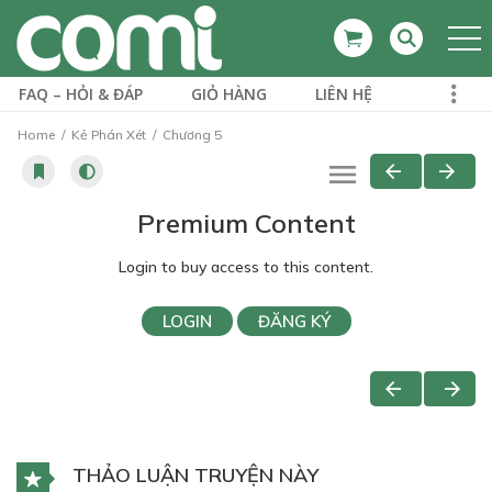
FAQ – HỎI & ĐÁP
GIỎ HÀNG
LIÊN HỆ
Home
Kẻ Phán Xét
Chương 5
Premium Content
Login to buy access to this content.
LOGIN
ĐĂNG KÝ
THẢO LUẬN TRUYỆN NÀY