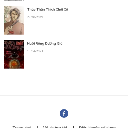
Thủy Thần Thích Chơi Cờ
29/10/2019
Nuôi Rồng Dưỡng Già
13/04/2021
Trang chủ
Về chúng tôi
Điều khoản sử dụng