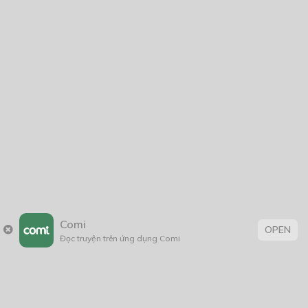
Comi
OPEN
Đọc truyện trên ứng dụng Comi