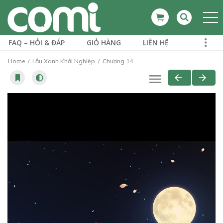
FAQ – HỎI & ĐÁP
GIỎ HÀNG
LIÊN HỆ
Home
Lầu Xanh Khởi Nghiệp
Chương 14