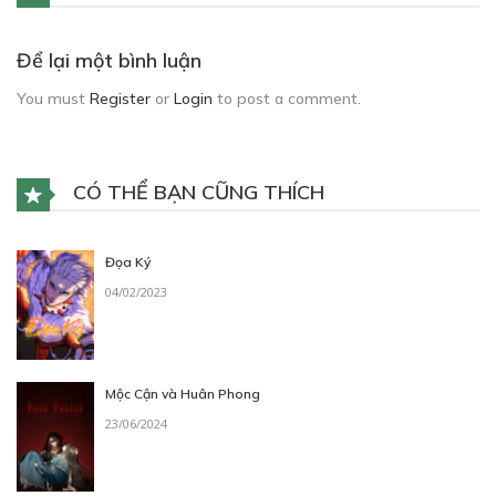
Để lại một bình luận
You must
Register
or
Login
to post a comment.
CÓ THỂ BẠN CŨNG THÍCH
Đọa Ký
04/02/2023
Mộc Cận và Huân Phong
23/06/2024