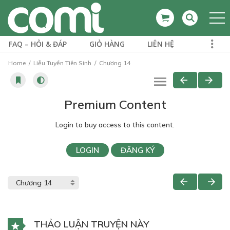
FAQ – HỎI & ĐÁP
GIỎ HÀNG
LIÊN HỆ
Home
Liễu Tuyền Tiên Sinh
Chương 14
Premium Content
Login to buy access to this content.
LOGIN
ĐĂNG KÝ
THẢO LUẬN TRUYỆN NÀY