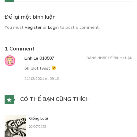
Để lại một bình luận
You must
Register
or
Login
to post a comment.
1 Comment
Linh Le 010587
ĐĂNG NHẬP ĐỂ BÌNH LUẬN
oh plot twist
21/12/2021 at 09:13
CÓ THỂ BẠN CŨNG THÍCH
Giống Loài
22/07/2023