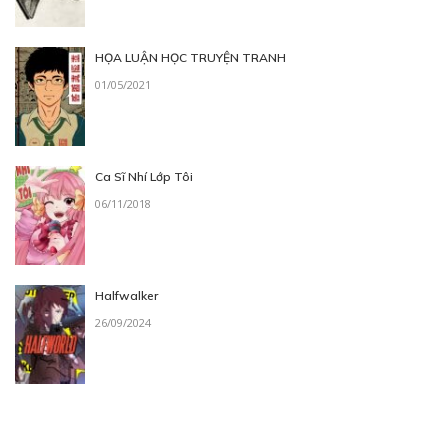
HỌA LUẬN HỌC TRUYỆN TRANH
01/05/2021
Ca Sĩ Nhí Lớp Tôi
06/11/2018
Halfwalker
26/09/2024