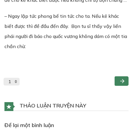
để cho kẻ khác biết được nếu không chỉ sợ bọn chúng …
– Ngay lập tức phong bế tin tức cho ta. Nếu kẻ khác
biết được thì đề đầu đến đây. Bọn tu sĩ thấy vậy liền
phái người đi báo cho quốc vương không dám có một tia
chần chừ.
THẢO LUẬN TRUYỆN NÀY
Để lại một bình luận