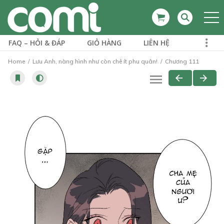
FAQ – HỎI & ĐÁP
GIỎ HÀNG
LIÊN HỆ
Home
Lưu Anh, nàng hình như còn chê ít phu quân!
Chương 111