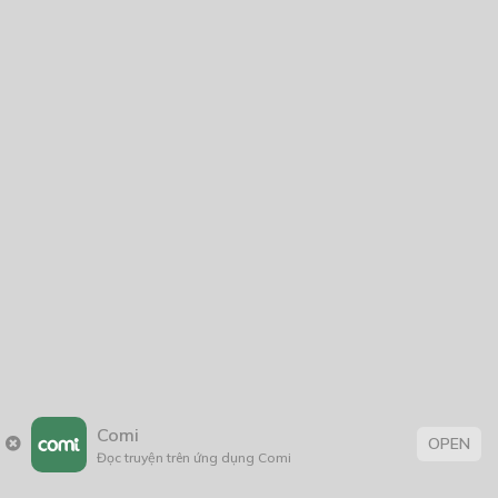
Comi
OPEN
Đọc truyện trên ứng dụng Comi