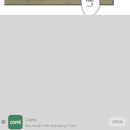
Comi
OPEN
Đọc truyện trên ứng dụng Comi