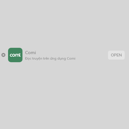
Comi
OPEN
Đọc truyện trên ứng dụng Comi