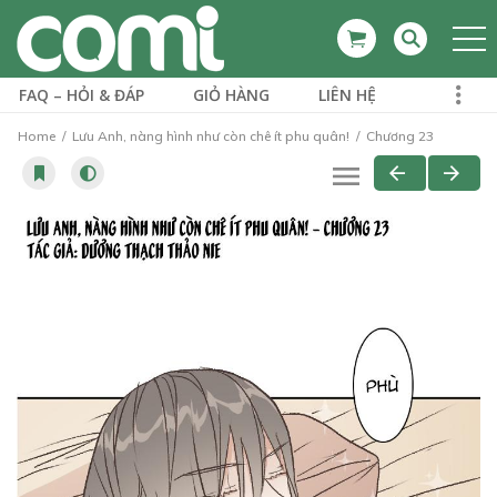
FAQ – HỎI & ĐÁP
GIỎ HÀNG
LIÊN HỆ
Home
Lưu Anh, nàng hình như còn chê ít phu quân!
Chương 23