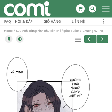
FAQ – HỎI & ĐÁP
GIỎ HÀNG
LIÊN HỆ
Home
Lưu Anh, nàng hình như còn chê ít phu quân!
Chương 67 (H+)