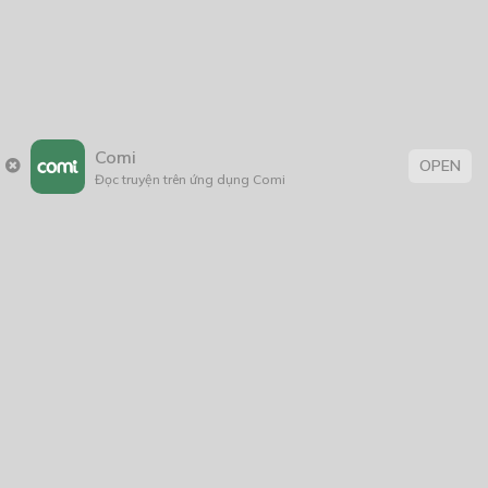
Comi
OPEN
Đọc truyện trên ứng dụng Comi