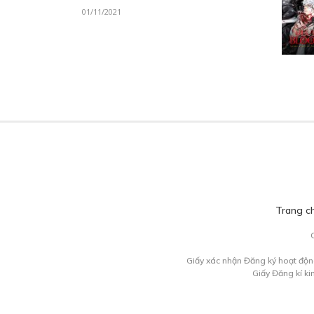
01/11/2021
Trang c
Giấy xác nhận Đăng ký hoạt độn
Giấy Đăng kí k