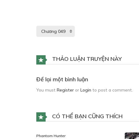
THẢO LUẬN TRUYỆN NÀY
Để lại một bình luận
You must
Register
or
Login
to post a comment.
CÓ THỂ BẠN CŨNG THÍCH
Phantom Hunter