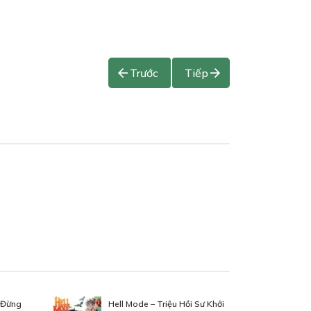
Trước
Tiếp
n Đừng
Hell Mode – Triệu Hồi Sư Khởi