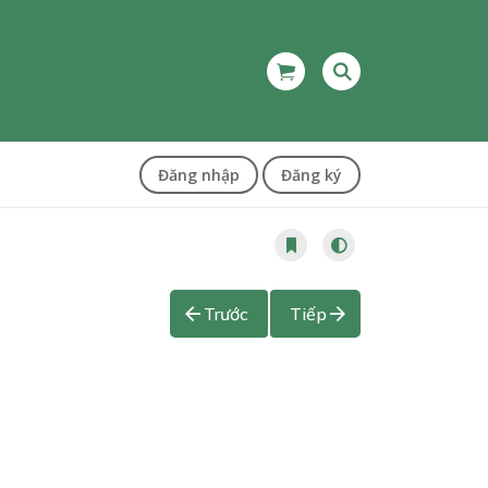
Đăng nhập
Đăng ký
Trước
Tiếp