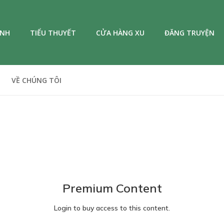
ANH
TIỂU THUYẾT
CỬA HÀNG XU
ĐĂNG TRUYỆN
VỀ CHÚNG TÔI
Premium Content
Login to buy access to this content.