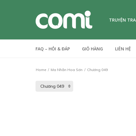
TRUYỆN TR
FAQ – HỎI & ĐÁP
GIỎ HÀNG
LIÊN HỆ
Home
Ma Nhân Hoa Sơn
Chương 049