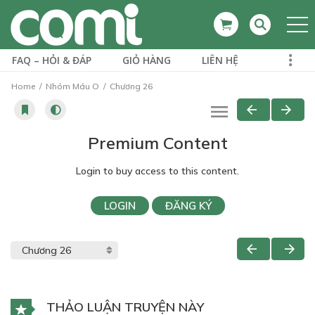
FAQ – HỎI & ĐÁP
GIỎ HÀNG
LIÊN HỆ
Home
Nhóm Máu O
Chương 26
Premium Content
Login to buy access to this content.
LOGIN
ĐĂNG KÝ
THẢO LUẬN TRUYỆN NÀY