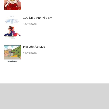
100 Điều Anh Yêu Em
14/12/2018
Hai Lớp Áo Mưa
29/03/2020