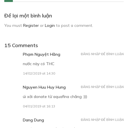
Để lại một bình luận
You must
Register
or
Login
to post a comment.
15 Comments
Phạm Nguyệt Hằng
ĐĂNG NHẬP ĐỂ BÌNH LUẬN
nước này có THC
14/02/2019 at 14:30
Nguyen Huu Huy Hung
ĐĂNG NHẬP ĐỂ BÌNH LUẬN
úi xời donate từ aquafina chăng :)))
04/01/2019 at 16:13
Dang Dung
ĐĂNG NHẬP ĐỂ BÌNH LUẬN