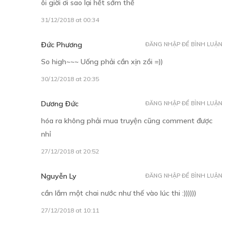
ôi giời ơi sao lại hết sớm thế
31/12/2018 at 00:34
Đức Phương
ĐĂNG NHẬP ĐỂ BÌNH LUẬN
So high~~~ Uống phải cần xịn zồi =))
30/12/2018 at 20:35
Dương Đức
ĐĂNG NHẬP ĐỂ BÌNH LUẬN
hóa ra không phải mua truyện cũng comment được
nhỉ
27/12/2018 at 20:52
Nguyễn Ly
ĐĂNG NHẬP ĐỂ BÌNH LUẬN
cần lắm một chai nước như thế vào lúc thi :))))))
27/12/2018 at 10:11