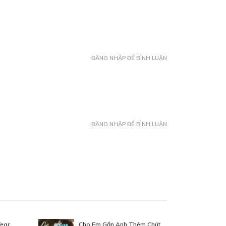
ĐĂNG NHẬP ĐỂ BÌNH LUẬN
ĐĂNG NHẬP ĐỂ BÌNH LUẬN
ear
Cho Em Gần Anh Thêm Chút