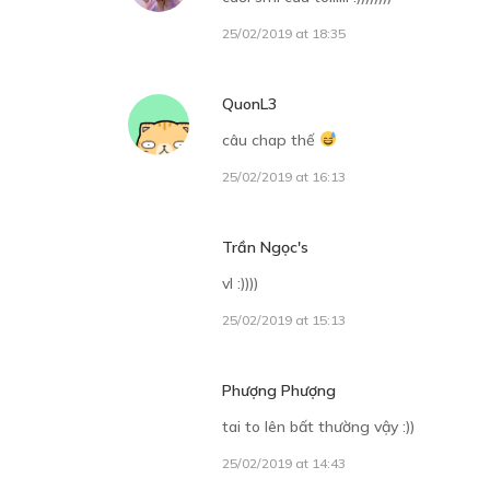
25/02/2019 at 18:35
QuonL3
câu chap thế
25/02/2019 at 16:13
Trần Ngọc's
vl :))))
25/02/2019 at 15:13
Phượng Phượng
tai to lên bất thường vậy :))
25/02/2019 at 14:43