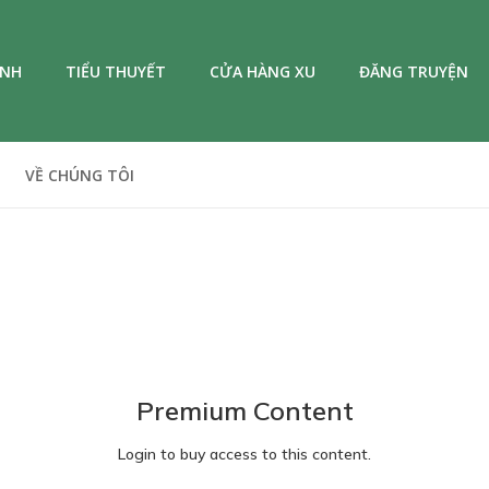
ANH
TIỂU THUYẾT
CỬA HÀNG XU
ĐĂNG TRUYỆN
VỀ CHÚNG TÔI
Premium Content
Login to buy access to this content.