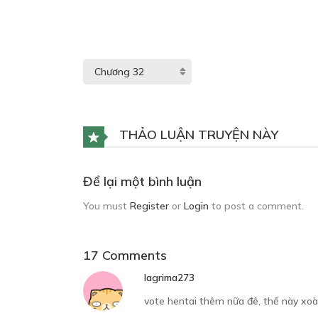
THẢO LUẬN TRUYỆN NÀY
Để lại một bình luận
You must
Register
or
Login
to post a comment.
17 Comments
lagrima273
vote hentai thêm nữa đê, thế này xo