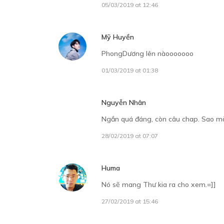
05/03/2019 at 12:46
Mỹ Huyền
PhongDương lên nàooooooo
01/03/2019 at 01:38
Nguyễn Nhân
Ngắn quá đáng, còn câu chap. Sao mà
28/02/2019 at 07:07
Huma
Nó sẽ mang Thư kia ra cho xem.=]]
27/02/2019 at 15:46