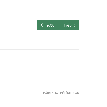
Trước
Tiếp
ĐĂNG NHẬP ĐỂ BÌNH LUẬN