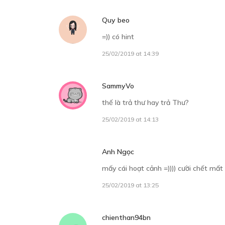
Quy beo
=)) có hint
25/02/2019 at 14:39
SammyVo
thế là trả thư hay trả Thư?
25/02/2019 at 14:13
Anh Ngọc
mấy cái hoạt cảnh =)))) cười chết mất =
25/02/2019 at 13:25
chienthan94bn