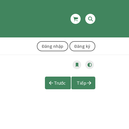
Đăng nhập
Đăng ký
Trước
Tiếp