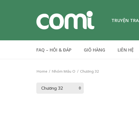
TRUYỆN TR
FAQ – HỎI & ĐÁP
GIỎ HÀNG
LIÊN HỆ
Home
Nhóm Máu O
Chương 32