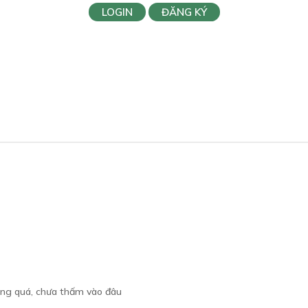
LOGIN
ĐĂNG KÝ
àng quá, chưa thấm vào đâu