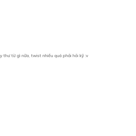
y thư từ gì nữa, twist nhiều quá phải hỏi kỹ :v