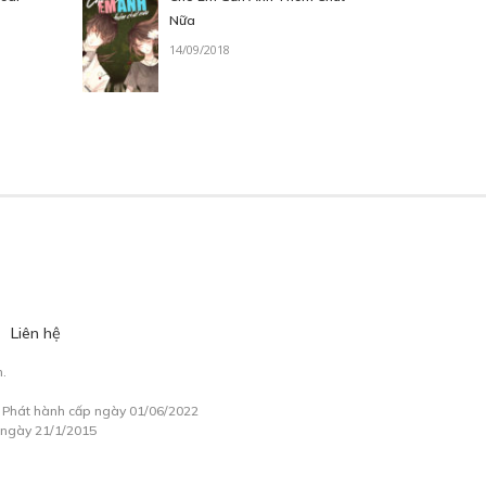
Nữa
14/09/2018
Liên hệ
.
à Phát hành cấp ngày 01/06/2022
 ngày 21/1/2015