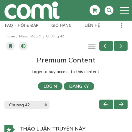
FAQ – HỎI & ĐÁP
GIỎ HÀNG
LIÊN HỆ
Home
Nhóm Máu O
Chương 42
Premium Content
Login to buy access to this content.
LOGIN
ĐĂNG KÝ
THẢO LUẬN TRUYỆN NÀY