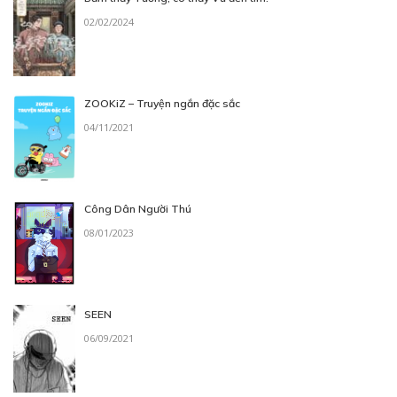
02/02/2024
ZOOKiZ – Truyện ngắn đặc sắc
04/11/2021
Công Dân Người Thú
08/01/2023
SEEN
06/09/2021