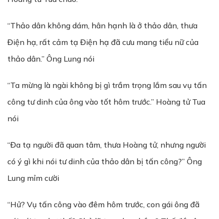
“Thảo dân không dám, hân hạnh là ở thảo dân, thưa
Điện hạ, rất cảm tạ Điện hạ đã cưu mang tiểu nữ của
thảo dân.” Ông Lung nói
“Ta mừng là ngài không bị gì trầm trọng lắm sau vụ tấn
công tư dinh của ông vào tốt hôm trước.” Hoàng tử Tua
nói
“Đa tạ người đã quan tâm, thưa Hoàng tử, nhưng người
có ý gì khi nói tư dinh của thảo dân bị tấn công?” Ông
Lung mỉm cười
“Hử? Vụ tấn công vào đêm hôm trước, con gái ông đã