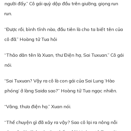
người đấy.” Cô gái quỳ dập đầu trên giường, giọng run
run.
“Được rồi, bình tĩnh nào, đầu tiên là cho ta biết tên của
cô đã.” Hoàng tử Tua hỏi
“Thảo dân tên là Xuan, thư Điện hạ, Sai Tuxuan.” Cô gái
nói.
“Sai Tuxuan? Vậy ra cô là con gái của Sai Lung ‘Hào
phóng’ ở làng Saida sao?” Hoàng tử Tua ngạc nhiên.
“Vâng, thưa điện hạ.” Xuan nói.
“Thế chuyện gì đã xảy ra vậy? Sao cô lại ra nông nỗi