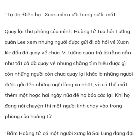
“Tạ ơn, Điện hạ.” Xuan mỉm cười trong nước mắt.
Quay lại thư phòng của mình, Hoàng tử Tua hỏi Tướng
quân Lee xem nhưng người được gửi đi dò hỏi về Xuan
lúc đầu đã quay về chưa. Vị tướng quân trả lời rằng gần
như tất cả đã quay về nhưng chẳng tìm hiểu được gì,
còn những người còn chưa quay lại khác là những người
được gửi đến những ngôi làng xa nhất, và có thể mất
thêm một hoặc hai ngày nữa để họ báo cáo lại. Khi họ
đang nói chuyện thì một người lính chạy vào trong
phòng của hoàng tử.
“Bẩm Hoàng tử, có một người xưng là Sai Lung đang đợi