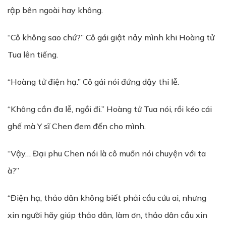
rập bên ngoài hay không.
“Cô không sao chứ?” Cô gái giật nảy mình khi Hoàng tử
Tua lên tiếng.
“Hoàng tử điện hạ.” Cô gái nói đứng dậy thi lễ.
“Không cần đa lễ, ngồi đi.” Hoàng tử Tua nói, rồi kéo cái
ghế mà Y sĩ Chen đem đến cho mình.
“Vậy… Đại phu Chen nói là cô muốn nói chuyện với ta
à?”
“Điện hạ, thảo dân không biết phải cầu cứu ai, nhưng
xin người hãy giúp thảo dân, làm ơn, thảo dân cầu xin