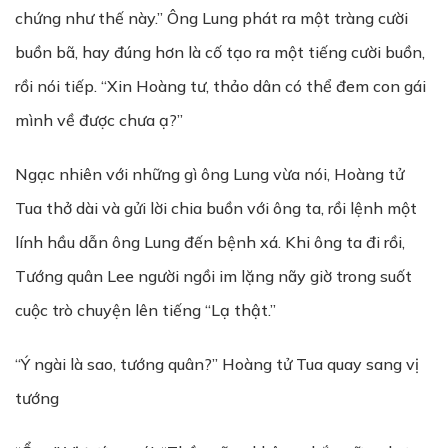
chứng như thế này.” Ông Lung phát ra một tràng cười
buồn bã, hay đúng hơn là cố tạo ra một tiếng cười buồn,
rồi nói tiếp. “Xin Hoàng tư, thảo dân có thể đem con gái
mình về được chưa ạ?”
Ngạc nhiên với những gì ông Lung vừa nói, Hoàng tử
Tua thở dài và gửi lời chia buồn với ông ta, rồi lệnh một
lính hầu dẫn ông Lung đến bệnh xá. Khi ông ta đi rồi,
Tướng quân Lee người ngồi im lặng nãy giờ trong suốt
cuộc trò chuyện lên tiếng “Lạ thật.”
“Ý ngài là sao, tướng quân?” Hoàng tử Tua quay sang vị
tướng