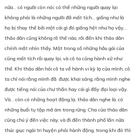
nữa… có người còn nói, có thể những người quay lại
không phải là những người đã mất tích… giống như là
họ bị thay thế bởi một cái gì đó giống hệt như họ vậy…
thảo dân cũng không rõ thế nào, rồi đến khi thảo dân
chính mắt nhìn thấy. Một trong số những hầu gái của
cũng mất tích rồi quay lại, và cô ta cũng hành xử như
thế. Khi thảo dân hỏi cô ta về hành vi kỳ lạ của mình, cô
ta chỉ nói rằng mình đã được khai sáng, rằng mình nghe
được tiếng nói của chư thần hay cái gì đấy đại loại vậy.
Và… còn có những hoạt động lạ, thảo dân nghe là, có
những buổi tụ tập mờ ám trong rừng. Cha của thảo dân
cũng chú ý đến việc này, và đi đến thành phố lần nữa
thúc giục ngài tri huyện phải hành động, trong khi đó thì