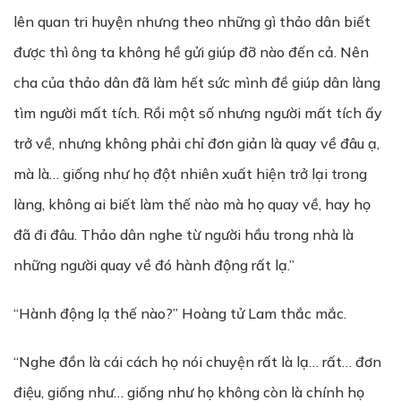
lên quan tri huyện nhưng theo những gì thảo dân biết
được thì ông ta không hề gửi giúp đỡ nào đến cả. Nên
cha của thảo dân đã làm hết sức mình đề giúp dân làng
tìm người mất tích. Rồi một số nhưng người mất tích ấy
trở về, nhưng không phải chỉ đơn giản là quay về đâu ạ,
mà là… giống như họ đột nhiên xuất hiện trở lại trong
làng, không ai biết làm thế nào mà họ quay về, hay họ
đã đi đâu. Thảo dân nghe từ người hầu trong nhà là
những người quay về đó hành động rất lạ.”
“Hành động lạ thế nào?” Hoàng tử Lam thắc mắc.
“Nghe đồn là cái cách họ nói chuyện rất là lạ… rất… đơn
điệu, giống như… giống như họ không còn là chính họ