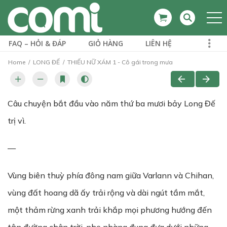
FAQ – HỎI & ĐÁP
GIỎ HÀNG
LIÊN HỆ
Home
LONG ĐẾ
THIẾU NỮ XÁM 1 - Cô gái trong mưa
Câu chuyện bắt đầu vào năm thứ ba mươi bảy Long Đế
trị vì.
—
Vùng biên thuỳ phía đông nam giữa Varlann và Chihan,
vùng đất hoang dã ấy trải rộng và dài ngút tầm mắt,
một thảm rừng xanh trải khắp mọi phương hướng đến