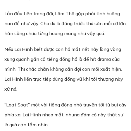
Lần đầu tiên trong đời, Lâm Thố gặp phải tình huống
nan đề như vậy. Cho dù là đứng trước thú săn mồi cỡ lớn,
hắn cũng chưa từng hoang mang như vậy quá.
Nếu Lai Hinh biết được con hổ mất nết này lòng vòng
xung quanh gần cả tiếng đồng hồ là để hít drama của
mình. Thì chắc chắn không cần đợi con mồi xuất hiện,
Lai Hinh liền trực tiếp dùng đống vũ khí tối thượng này
xử nó.
“Loạt Soạt” một vài tiếng động nhỏ truyền tới từ bụi cây
phía xa. Lai Hinh nheo mắt, nhưng đám cỏ này thật sự
là quá cản tầm nhìn.