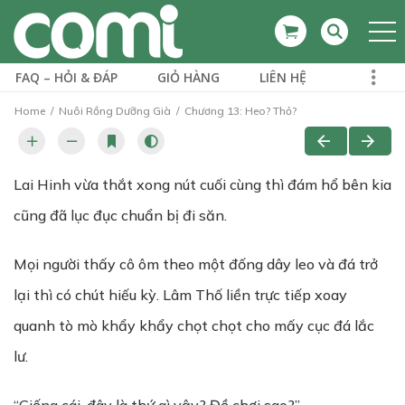
FAQ – HỎI & ĐÁP
GIỎ HÀNG
LIÊN HỆ
Home
Nuôi Rồng Dưỡng Già
Chương 13: Heo? Thỏ?
Lai Hinh vừa thắt xong nút cuối cùng thì đám hổ bên kia
cũng đã lục đục chuẩn bị đi săn.
Mọi người thấy cô ôm theo một đống dây leo và đá trở
lại thì có chút hiếu kỳ. Lâm Thố liền trực tiếp xoay
quanh tò mò khẩy khẩy chọt chọt cho mấy cục đá lắc
lư.