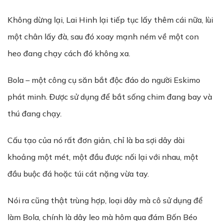
Không dừng lại, Lai Hinh lại tiếp tục lấy thêm cái nữa, lùi
một chân lấy đà, sau đó xoay mạnh ném về một con
heo đang chạy cách đó không xa.
Bola – một công cụ săn bắt độc đáo do người Eskimo
phát minh. Được sử dụng để bắt sống chim đang bay và
thú đang chạy.
Cấu tạo của nó rất đơn giản, chỉ là ba sợi dây dài
khoảng một mét, một đầu được nối lại với nhau, một
đầu buộc đá hoặc túi cát nặng vừa tay.
Nói ra cũng thật trùng hợp, loại dây mà cô sử dụng để
làm Bola, chính là dây leo mà hôm qua đám Bốn Béo