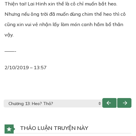
Thiện tai! Lai Hinh xin thề là cô chỉ muốn bắt heo.
Nhưng nếu ông trời đã muốn dùng chim thế heo thì cô
cũng xin vui vẻ nhận lấy làm món canh hầm bổ thân
vậy.
——-
2/10/2019 – 13:57
THẢO LUẬN TRUYỆN NÀY