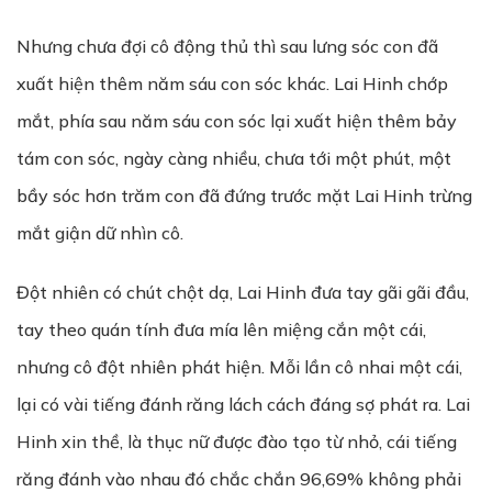
Nhưng chưa đợi cô động thủ thì sau lưng sóc con đã
xuất hiện thêm năm sáu con sóc khác. Lai Hinh chớp
mắt, phía sau năm sáu con sóc lại xuất hiện thêm bảy
tám con sóc, ngày càng nhiều, chưa tới một phút, một
bầy sóc hơn trăm con đã đứng trước mặt Lai Hinh trừng
mắt giận dữ nhìn cô.
Đột nhiên có chút chột dạ, Lai Hinh đưa tay gãi gãi đầu,
tay theo quán tính đưa mía lên miệng cắn một cái,
nhưng cô đột nhiên phát hiện. Mỗi lần cô nhai một cái,
lại có vài tiếng đánh răng lách cách đáng sợ phát ra. Lai
Hinh xin thề, là thục nữ được đào tạo từ nhỏ, cái tiếng
răng đánh vào nhau đó chắc chắn 96,69% không phải