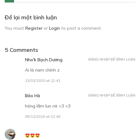
Để lại một bình luận
You must
Register
or
Login
to post a comment.
5 Comments
Nho'k Bạch Dương
ĐĂNG NHẬP ĐỂ BÌNH LUẬN
Ai là nam chính z
13/01/2020 at 12:41
Bảo Hà
ĐĂNG NHẬP ĐỂ BÌNH LUẬN
hóng lắm lun nè <3 <3
05/11/2019 at 22:40