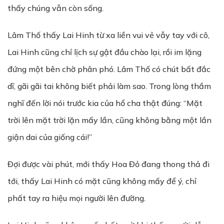
thấy chúng vẫn còn sống.
Lâm Thố thấy Lai Hinh từ xa liền vui vẻ vẫy tay với cô,
Lai Hinh cũng chỉ lịch sự gật đầu chào lại, rồi im lặng
đứng một bên chờ phân phó. Lâm Thố có chút bất đắc
dĩ, gãi gãi tai không biết phải làm sao. Trong lòng thầm
nghĩ đến lời nói trước kia của hổ cha thật đúng: “Mặt
trời lên mặt trời lặn mấy lần, cũng không bằng một lần
giận dai của giống cái!”
Đợi được vài phút, mới thấy Hoa Đỏ đang thong thả đi
tới, thấy Lai Hinh có mặt cũng không mấy để ý, chỉ
phất tay ra hiệu mọi người lên đường.