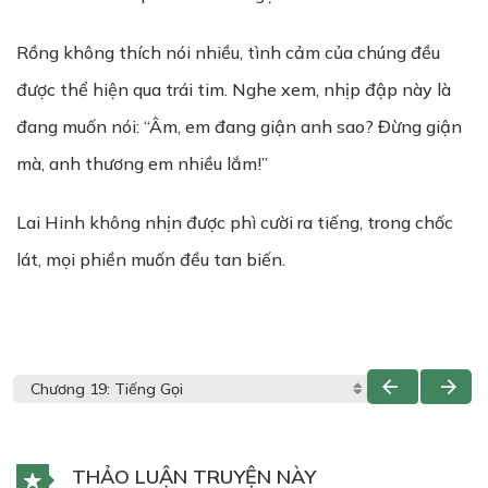
Rồng không thích nói nhiều, tình cảm của chúng đều
được thể hiện qua trái tim. Nghe xem, nhịp đập này là
đang muốn nói: “Âm, em đang giận anh sao? Đừng giận
mà, anh thương em nhiều lắm!”
Lai Hinh không nhịn được phì cười ra tiếng, trong chốc
lát, mọi phiền muốn đều tan biến.
THẢO LUẬN TRUYỆN NÀY