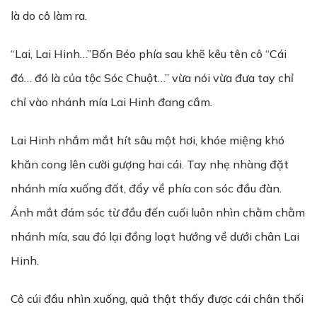
là do cô làm ra.
“Lai, Lai Hinh…”Bốn Béo phía sau khẽ kêu tên cô “Cái
đó… đó là của tộc Sóc Chuột…” vừa nói vừa đưa tay chỉ
chỉ vào nhánh mía Lai Hinh đang cầm.
Lai Hinh nhắm mắt hít sâu một hơi, khóe miệng khó
khăn cong lên cười gượng hai cái. Tay nhẹ nhàng đặt
nhánh mía xuống đất, đẩy về phía con sóc đầu đàn.
Ánh mắt đám sóc từ đầu đến cuối luôn nhìn chằm chằm
nhánh mía, sau đó lại đồng loạt hướng về dưới chân Lai
Hinh.
Cô cúi đầu nhìn xuống, quả thật thấy được cái chân thối