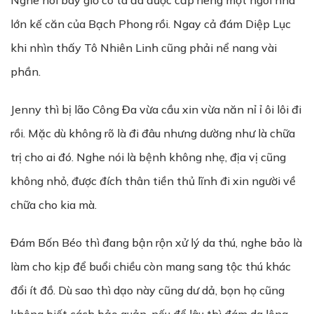
Nghe nói bây giờ cô ta đã được cấp riêng một ngôi nhà
lớn kế căn của Bạch Phong rồi. Ngay cả đám Diệp Lục
khi nhìn thấy Tô Nhiên Linh cũng phải nể nang vài
phần.
Jenny thì bị lão Công Đa vừa cầu xin vừa năn nỉ ỉ ôi lôi đi
rồi. Mặc dù không rõ là đi đâu nhưng dường như là chữa
trị cho ai đó. Nghe nói là bệnh không nhẹ, địa vị cũng
không nhỏ, được đích thân tiền thủ lĩnh đi xin người về
chữa cho kia mà.
Đám Bốn Béo thì đang bận rộn xử lý da thú, nghe bảo là
làm cho kịp để buổi chiều còn mang sang tộc thú khác
đổi ít đồ. Dù sao thì dạo này cũng dư dả, bọn họ cũng