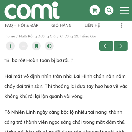
FAQ – HỎI & ĐÁP
GIỎ HÀNG
LIÊN HỆ
Home
Nuôi Rồng Dưỡng Già
Chương 19: Tiếng Gọi
“Bị bơ rồi! Hoàn toàn bị bơ rồi…”
Hai mắt vô định nhìn trần nhà, Lai Hinh chán nản nằm
chảy dài trên sàn. Thi thoảng lại đưa tay huơ huơ vẽ vào
không khí, rồi lại lộn quanh vài vòng.
Tô Nhiên Linh ngày càng bộc lộ nhiều tài năng, thành
công trở thành viên ngọc sáng chói trong mắt đám thú.