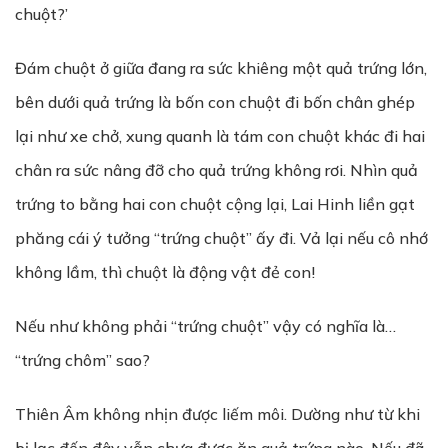
chuột?’
Đám chuột ở giữa đang ra sức khiêng một quả trứng lớn,
bên dưới quả trứng là bốn con chuột đi bốn chân ghép
lại như xe chở, xung quanh là tám con chuột khác đi hai
chân ra sức nâng đỡ cho quả trứng không rơi. Nhìn quả
trứng to bằng hai con chuột cộng lại, Lai Hinh liền gạt
phăng cái ý tưởng “trứng chuột” ấy đi. Vả lại nếu cô nhớ
không lầm, thì chuột là động vật đẻ con!
Nếu như không phải “trứng chuột” vậy có nghĩa là…
“trứng chôm” sao?
Thiên Âm không nhịn được liếm môi. Dường như từ khi