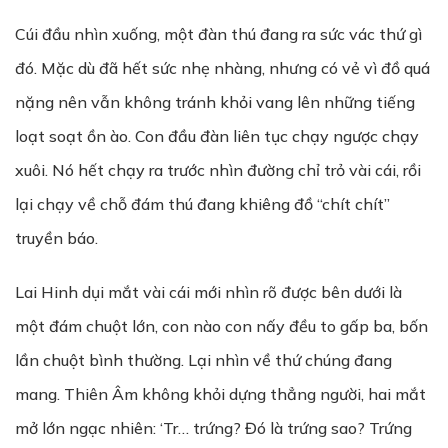
Cúi đầu nhìn xuống, một đàn thú đang ra sức vác thứ gì
đó. Mặc dù đã hết sức nhẹ nhàng, nhưng có vẻ vì đồ quá
nặng nên vẫn không tránh khỏi vang lên những tiếng
loạt soạt ồn ào. Con đầu đàn liên tục chạy ngược chạy
xuôi. Nó hết chạy ra trước nhìn đường chỉ trỏ vài cái, rồi
lại chạy về chỗ đám thú đang khiêng đồ “chít chít”
truyền báo.
Lai Hinh dụi mắt vài cái mới nhìn rõ được bên dưới là
một đám chuột lớn, con nào con nấy đều to gấp ba, bốn
lần chuột bình thường. Lại nhìn về thứ chúng đang
mang. Thiên Âm không khỏi dựng thẳng người, hai mắt
mở lớn ngạc nhiên: ‘Tr… trứng? Đó là trứng sao? Trứng