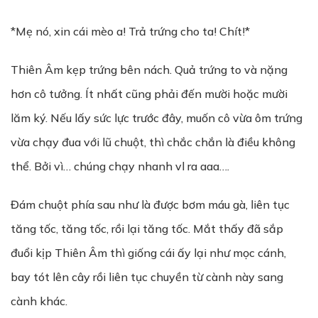
*Mẹ nó, xin cái mèo a! Trả trứng cho ta! Chít!*
Thiên Âm kẹp trứng bên nách. Quả trứng to và nặng
hơn cô tưởng. Ít nhất cũng phải đến mười hoặc mười
lăm ký. Nếu lấy sức lực trước đây, muốn cô vừa ôm trứng
vừa chạy đua với lũ chuột, thì chắc chắn là điều không
thể. Bởi vì… chúng chạy nhanh vl ra aaa….
Đám chuột phía sau như là được bơm máu gà, liên tục
tăng tốc, tăng tốc, rồi lại tăng tốc. Mắt thấy đã sắp
đuổi kịp Thiên Âm thì giống cái ấy lại như mọc cánh,
bay tót lên cây rồi liên tục chuyền từ cành này sang
cành khác.