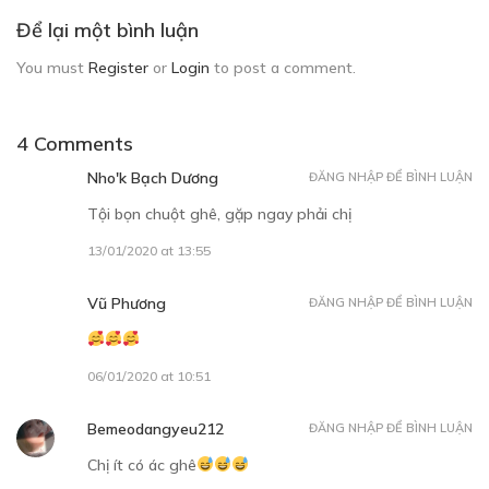
Để lại một bình luận
You must
Register
or
Login
to post a comment.
4 Comments
Nho'k Bạch Dương
ĐĂNG NHẬP ĐỂ BÌNH LUẬN
Tội bọn chuột ghê, gặp ngay phải chị
13/01/2020 at 13:55
Vũ Phương
ĐĂNG NHẬP ĐỂ BÌNH LUẬN
06/01/2020 at 10:51
Bemeodangyeu212
ĐĂNG NHẬP ĐỂ BÌNH LUẬN
Chị ít có ác ghê